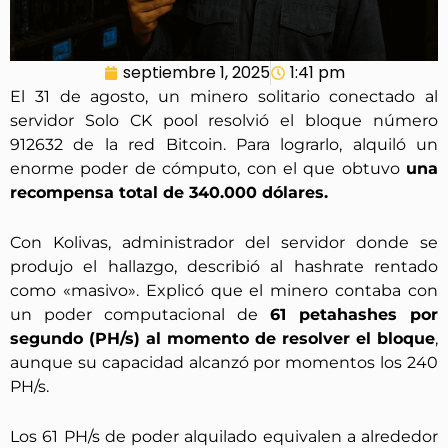
septiembre 1, 2025
1:41 pm
El 31 de agosto, un minero solitario conectado al
servidor Solo CK pool resolvió el bloque número
912632 de la red Bitcoin. Para lograrlo, alquiló un
enorme poder de cómputo, con el que obtuvo
una
recompensa total de 340.000 dólares.
Con Kolivas, administrador del servidor donde se
produjo el hallazgo, describió al hashrate rentado
como «masivo». Explicó que el minero contaba con
un poder computacional de
61 petahashes por
segundo (PH/s) al momento de resolver el bloque
,
aunque su capacidad alcanzó por momentos los 240
PH/s.
Los 61 PH/s de poder alquilado equivalen a alrededor