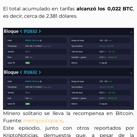
El total acumulado en tarifas
alcanzó los 0,022 BTC
,
es decir, cerca de 2.381 dólares.
Minero solitario se lleva la recompensa en Bitcoin.
Fuente:
mempool.space
.
Este episodio, junto con otros reportados por
KriptoNoticias, demuestra que, a pesar de la