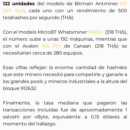
122 unidades
del modelo de Bitmain Antminer
S21
XP+ Hyd
, cada uno con un rendimiento de 500
terahashes por segundo (TH/s).
Con el modelo MicroBT Whatsminer
M66S+
(318 TH/s),
el número sube a unas 192 máquinas, mientras que
con el Avalon
A15 Pro
de Canaan (218 TH/s) se
necesitarían cerca de 280 equipos.
Esas cifras reflejan la enorme cantidad de hashrate
que este minero necesitó para competirle y ganarle a
los grandes pools y mineros industriales a la altura del
bloque 912632.
Finalmente, la tasa mediana que pagaron las
transacciones incluidas fue de aproximadamente 1
satoshi por vByte, equivalente a 0,15 dólares al
momento del hallazgo.