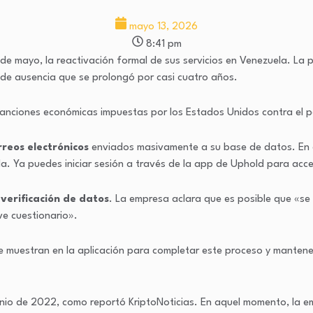
mayo 13, 2026
8:41 pm
 de mayo, la reactivación formal de sus servicios en Venezuela. La 
 de ausencia que se prolongó por casi cuatro años.
 sanciones económicas impuestas por los Estados Unidos contra el p
reos electrónicos
enviados masivamente a su base de datos. En dic
a. Ya puedes iniciar sesión a través de la app de Uphold para acc
 verificación de datos
. La empresa aclara que es posible que «se s
e cuestionario».
e se muestran en la aplicación para completar este proceso y manten
nio de 2022, como reportó KriptoNoticias. En aquel momento, la e