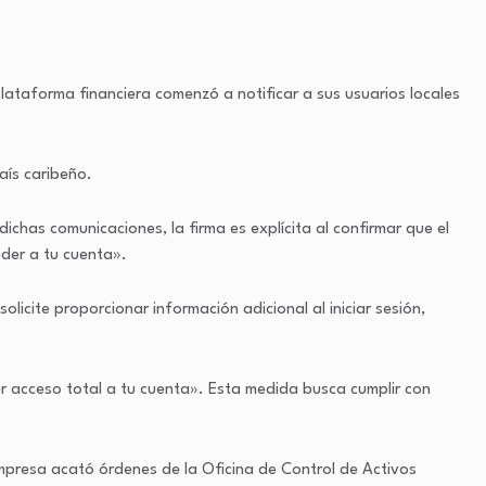
plataforma financiera comenzó a notificar a sus usuarios locales
aís caribeño.
has comunicaciones, la firma es explícita al confirmar que el
eder a tu cuenta».
olicite proporcionar información adicional al iniciar sesión,
er acceso total a tu cuenta». Esta medida busca cumplir con
mpresa acató órdenes de la Oficina de Control de Activos