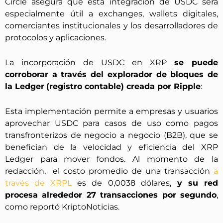
Circle asegura que esta integración de USDC será
especialmente útil a exchanges, wallets digitales,
comerciantes institucionales y los desarrolladores de
protocolos y aplicaciones.
La incorporación de USDC en XRP
se puede
corroborar a través del explorador de bloques de
la Ledger
(registro contable) creada por Ripple
:
Esta implementación permite a empresas y usuarios
aprovechar USDC para casos de uso como pagos
transfronterizos de negocio a negocio (B2B), que se
benefician de la velocidad y eficiencia del XRP
Ledger para mover fondos. Al momento de la
redacción, el costo promedio de una transacción
a
través de XRPL
es de 0,0038 dólares,
y su red
procesa alrededor 27 transacciones por segundo
,
como reportó KriptoNoticias.